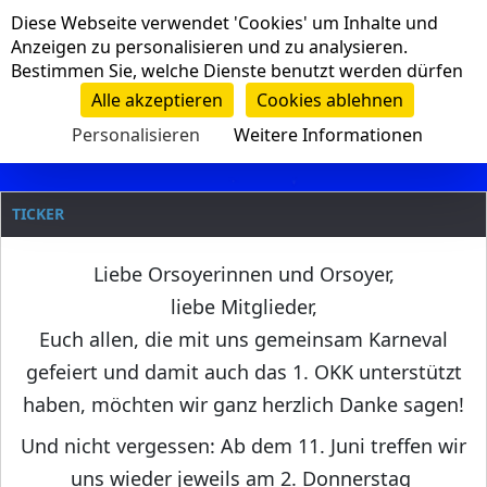
Cookie-Einstellungen
Diese Webseite verwendet 'Cookies' um Inhalte und
Navigation
Anzeigen zu personalisieren und zu analysieren.
Bestimmen Sie, welche Dienste benutzt werden dürfen
Clanname
Alle akzeptieren
Cookies ablehnen
Personalisieren
Weitere Informationen
TICKER
Liebe Orsoyerinnen und Orsoyer,
liebe Mitglieder,
Euch allen, die mit uns gemeinsam Karneval
gefeiert und damit auch das 1. OKK unterstützt
haben, möchten wir ganz herzlich Danke sagen!
Und nicht vergessen: Ab dem 11. Juni treffen wir
uns wieder jeweils am 2. Donnerstag